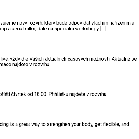
avujeme nový rozvrh, který bude odpovídat vládním nařízením a
op a aerial silks, dále na speciální workshopy […]
livě, vždy dle Vašich aktuálních časových možností. Aktuálně se
rmace najdete v rozvrhu.
ští čtvrtek od 18:00. Přihlášku najdete v rozvrhu.
cing is a great way to strengthen your body, get flexible, and