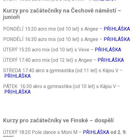
Kurzy pro začátečníky na Čechově náměstí –
junioři
PONDĚLÍ 15:20 acro mix (od 10 let) s Angee –
PŘIHLÁŠKA
PONDĚLÍ 16:30 acro mix (od 10 let) s Angee –
PŘIHLÁŠKA
ÚTERÝ 15:20 acro mix (od 10 let) s Veve –
PŘIHLÁŠKA
ÚTERÝ 17:40 acro mix (od 12 let) s Angee –
PŘIHLÁŠKA
STŘEDA 17:40 akro a gymnastika (od 11 let) s Kájou V –
PŘIHLÁŠKA
PÁTEK 16:30 akro a gymnastika (od 10 let) s Kájou V –
PŘIHLÁŠKA
Kurzy pro začátečníky ve Finské – dospělí
ÚTERÝ 18:20 Pole dance s Moni M –
PŘIHLÁŠKA
od 2. 9.