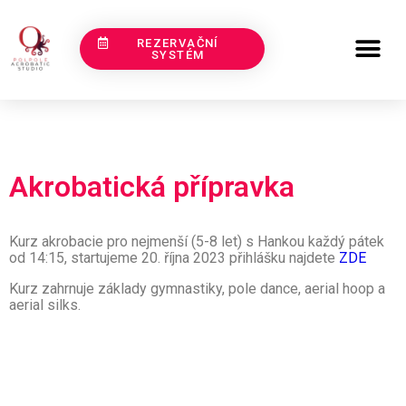
REZERVAČNÍ
SYSTÉM
Akrobatická přípravka
Kurz akrobacie pro nejmenší (5-8 let) s Hankou každý pátek
od 14:15, startujeme 20. října 2023 přihlášku najdete
ZDE
Kurz zahrnuje základy gymnastiky, pole dance, aerial hoop a
aerial silks.